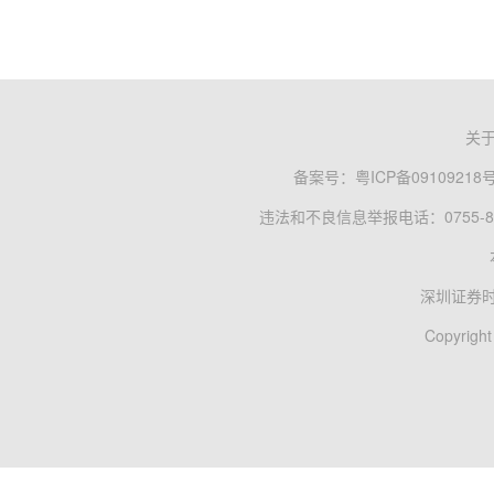
关
备案号：
粤ICP备09109218
违法和不良信息举报电话：0755-83
深圳证券
Copyright