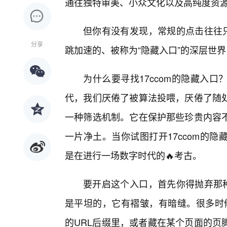
通往独特审美、小众文化以及高纯度资
但你有没有发现，常规的点击往往只
分享
跳加速的、被称为“隐藏入口”的深层世
为什么要寻找17ccom的隐藏入
代，我们厌倦了被算法投喂，厌倦了随
一种筛选机制。它在保护那些珍贵内容不
一片净土。当你试图打开17ccom的
是在进行一场数字时代的🔥考古。
要开启这个入口，首先你得抛弃那种
是平坦的，它有褶皱，有暗缝。很多时候
的URL后缀里，或者藏在某个页面的页