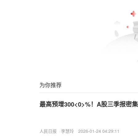
为你推荐
最高预增300<0>%！A股三季报密
人民日报
李慧玲
2026-01-24 04:29:11