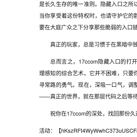
是长久生存的唯一准则。隐藏入口之所
当你享受着这份特权时，也请守护它的
要在大庭广众之下分享那些脆弱的入口
真正的玩家，总是习惯于在黑暗中
总而言之，17ccom隐藏入口的
理感知的综合艺术。它并不困难，只要
寻常路的勇气。现在，深吸一口气，调
——真正的世界，就在那层代码之后等
祝你在17ccom的深处，找回那份
活动：【
hKszRFt4WyWwhC373uUSCF