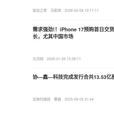
驱动之家
马家辉
2026-02-08 13:11:11
需求强劲!！iPhone 17预购首日交货
长，尤其中国市场
大河网
2026-01-26 13:38:11
协—鑫—科技完成发行合共13.53亿
证券时报网
曹晨
2025-08-05 21:44